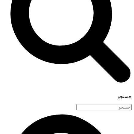
جستجو