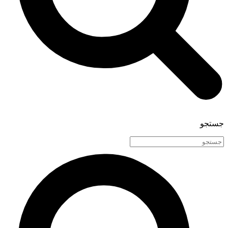
جستجو