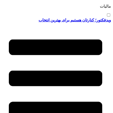
مالیات
ویدفکتور؛ کنارتان هستیم برای بهترین انتخاب