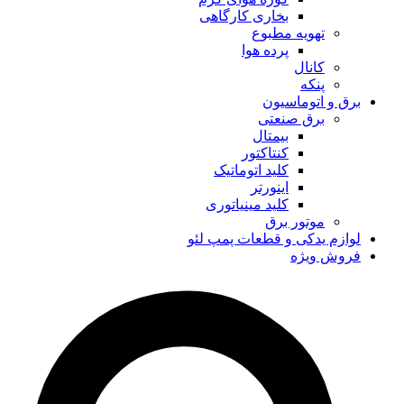
بخاری کارگاهی
تهویه مطبوع
پرده هوا
کانال
پنکه
برق و اتوماسیون
برق صنعتی
بیمتال
کنتاکتور
کلید اتوماتیک
اینورتر
کلید مینیاتوری
موتور برق
لوازم یدکی و قطعات پمپ لئو
فروش ویژه