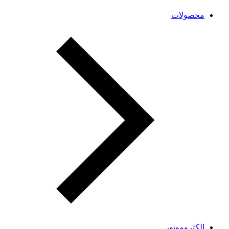
محصولات
الکتروموتور