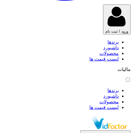
ورود / ثبت نام
برندها
داشبورد
محصولات
لیست قیمت ها
مالیات
برندها
داشبورد
محصولات
لیست قیمت ها