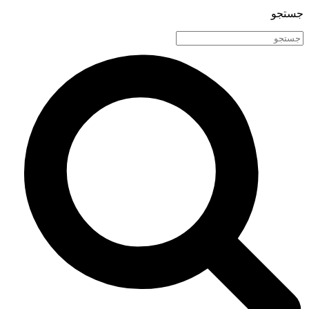
جستجو