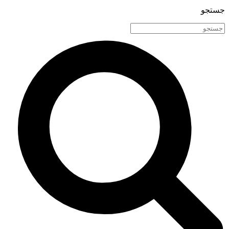
جستجو