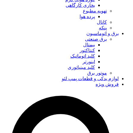
بخاری کارگاهی
تهویه مطبوع
پرده هوا
کانال
پنکه
برق و اتوماسیون
برق صنعتی
بیمتال
کنتاکتور
کلید اتوماتیک
اینورتر
کلید مینیاتوری
موتور برق
لوازم یدکی و قطعات پمپ لئو
فروش ویژه