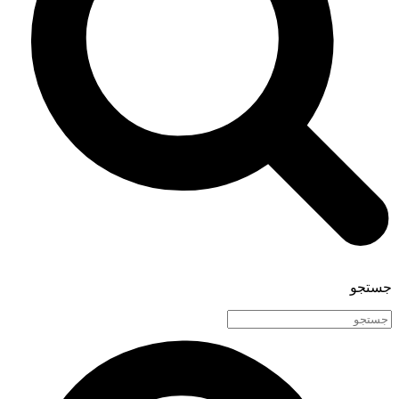
جستجو