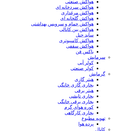
هواکش صنعتی
هواکش سردخانه ای
هواکش مرغداری
هواکش گلخانه ای
هواکش حمام و سرویس بهداشتی
هواکش بین کانالی
ساید چنل
هواکش کامپیوتری
هواکش سقفی
باکس فن
سرمایش
کولر آبی
کولر صنعتی
گرمایش
هیتر گازی
بخاری گازی خانگی
هیتر برقی
بخاری تابشی
بخاری برقی خانگی
کوره هوای گرم
بخاری کارگاهی
تهویه مطبوع
پرده هوا
کانال