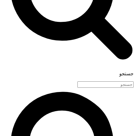
جستجو