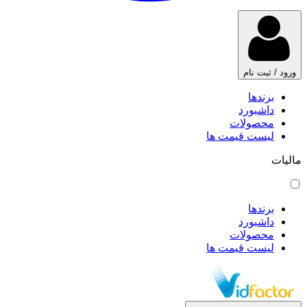
ورود / ثبت نام
برندها
داشبورد
محصولات
لیست قیمت ها
مالیات
برندها
داشبورد
محصولات
لیست قیمت ها