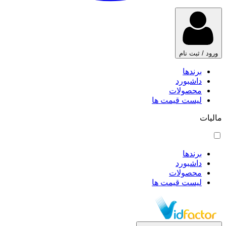
ورود / ثبت نام
برندها
داشبورد
محصولات
لیست قیمت ها
مالیات
برندها
داشبورد
محصولات
لیست قیمت ها