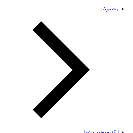
محصولات
الکتروموتور مشعل