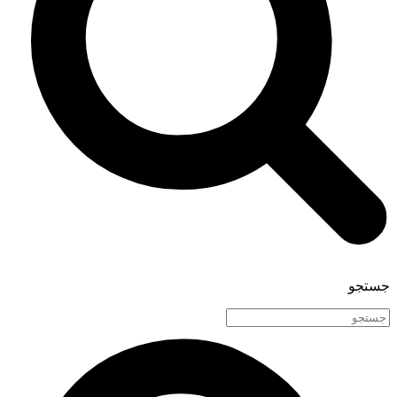
جستجو