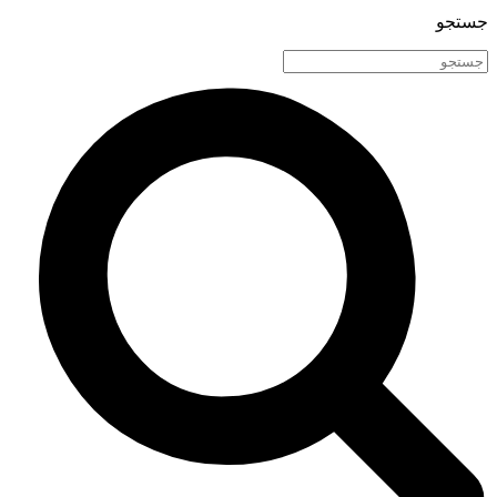
جستجو