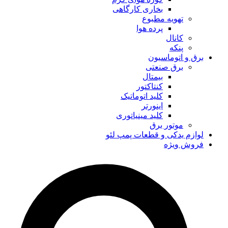
بخاری کارگاهی
تهویه مطبوع
پرده هوا
کانال
پنکه
برق و اتوماسیون
برق صنعتی
بیمتال
کنتاکتور
کلید اتوماتیک
اینورتر
کلید مینیاتوری
موتور برق
لوازم یدکی و قطعات پمپ لئو
فروش ویژه