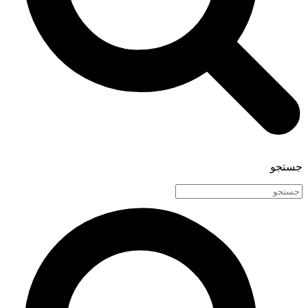
جستجو