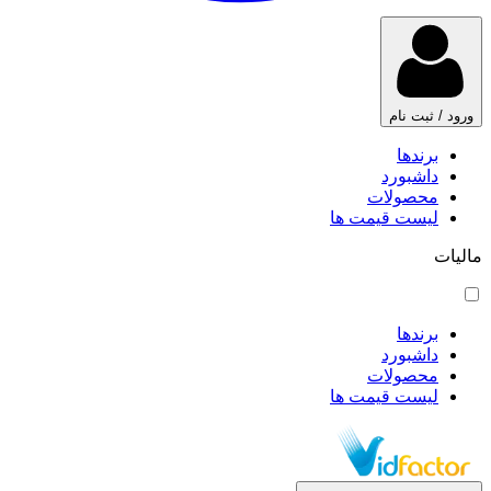
ورود / ثبت نام
برندها
داشبورد
محصولات
لیست قیمت ها
مالیات
برندها
داشبورد
محصولات
لیست قیمت ها