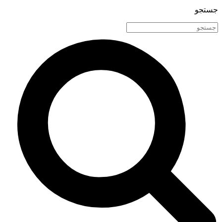
جستجو