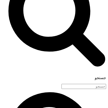
جستجو