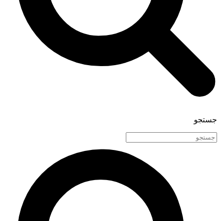
جستجو