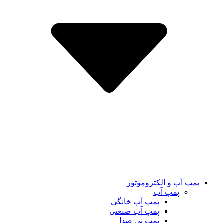
پمپ آب و الکتروموتور
پمپ آب
پمپ آب خانگی
پمپ آب صنعتی
پمپ بی صدا