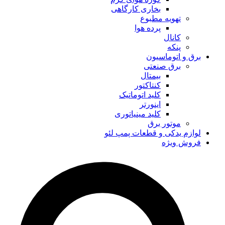
بخاری کارگاهی
تهویه مطبوع
پرده هوا
کانال
پنکه
برق و اتوماسیون
برق صنعتی
بیمتال
کنتاکتور
کلید اتوماتیک
اینورتر
کلید مینیاتوری
موتور برق
لوازم یدکی و قطعات پمپ لئو
فروش ویژه