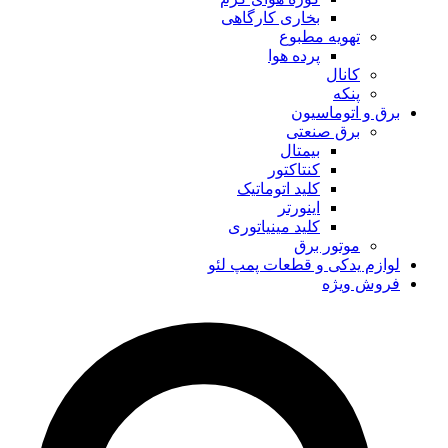
بخاری کارگاهی
تهویه مطبوع
پرده هوا
کانال
پنکه
برق و اتوماسیون
برق صنعتی
بیمتال
کنتاکتور
کلید اتوماتیک
اینورتر
کلید مینیاتوری
موتور برق
لوازم یدکی و قطعات پمپ لئو
فروش ویژه