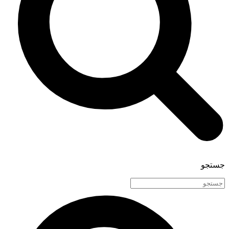
جستجو