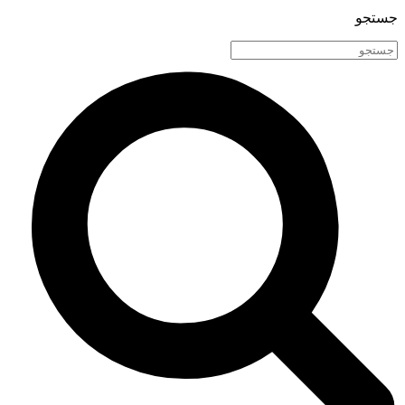
جستجو