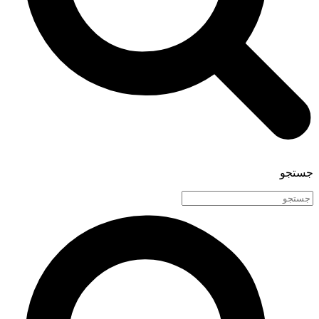
جستجو