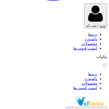
ورود / ثبت نام
برندها
داشبورد
محصولات
لیست قیمت ها
مالیات
برندها
داشبورد
محصولات
لیست قیمت ها