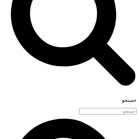
جستجو