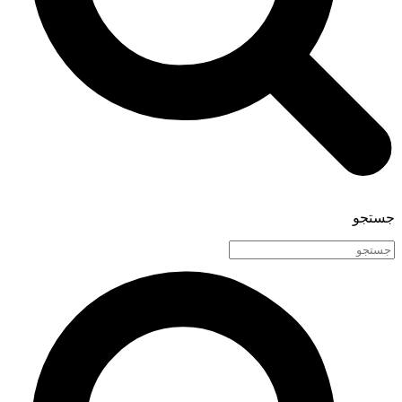
جستجو