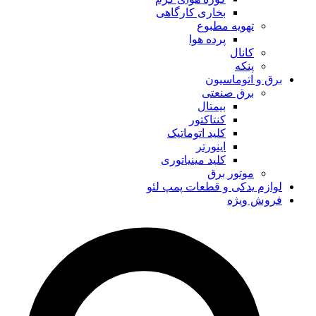
بخاری کارگاهی
تهویه مطبوع
پرده هوا
کانال
پنکه
برق و اتوماسیون
برق صنعتی
بیمتال
کنتاکتور
کلید اتوماتیک
اینورتر
کلید مینیاتوری
موتور برق
لوازم یدکی و قطعات پمپ لئو
فروش ویژه