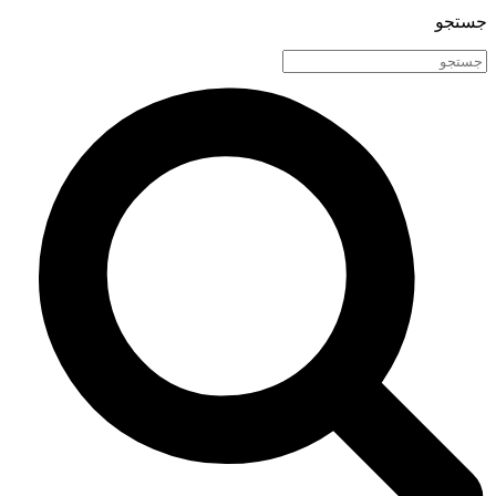
جستجو