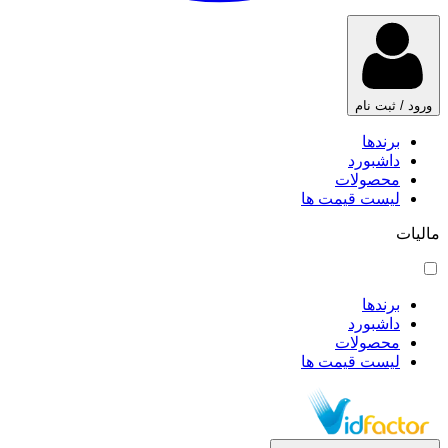
ورود / ثبت نام
برندها
داشبورد
محصولات
لیست قیمت ها
مالیات
برندها
داشبورد
محصولات
لیست قیمت ها