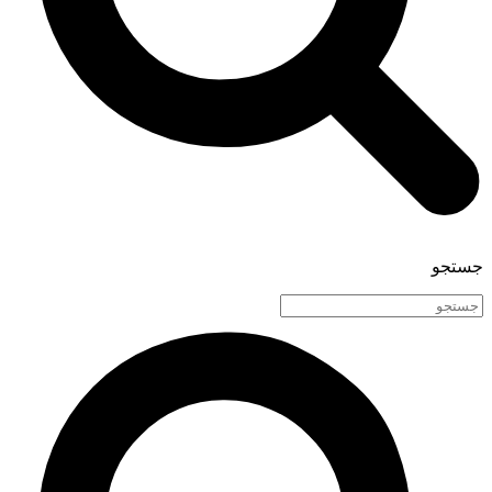
جستجو