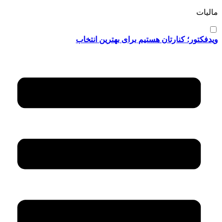
مالیات
ویدفکتور؛ کنارتان هستیم برای بهترین انتخاب