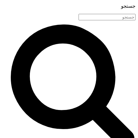
جستجو