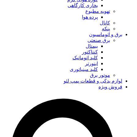
بخاری کارگاهی
تهویه مطبوع
پرده هوا
کانال
پنکه
برق و اتوماسیون
برق صنعتی
بیمتال
کنتاکتور
کلید اتوماتیک
اینورتر
کلید مینیاتوری
موتور برق
لوازم یدکی و قطعات پمپ لئو
فروش ویژه