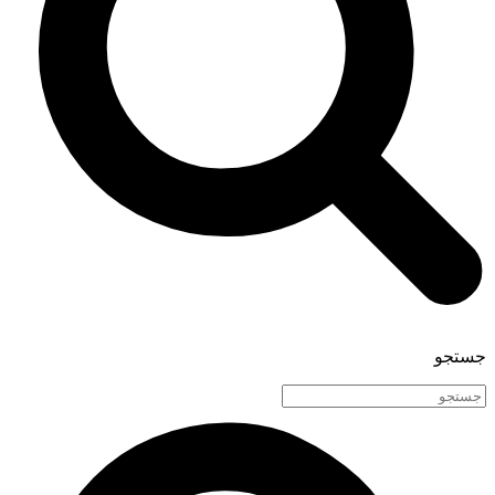
جستجو