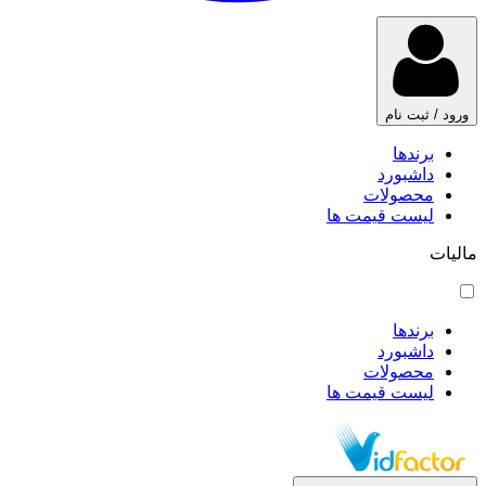
ورود / ثبت نام
برندها
داشبورد
محصولات
لیست قیمت ها
مالیات
برندها
داشبورد
محصولات
لیست قیمت ها