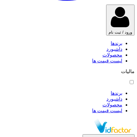
ورود / ثبت نام
برندها
داشبورد
محصولات
لیست قیمت ها
مالیات
برندها
داشبورد
محصولات
لیست قیمت ها