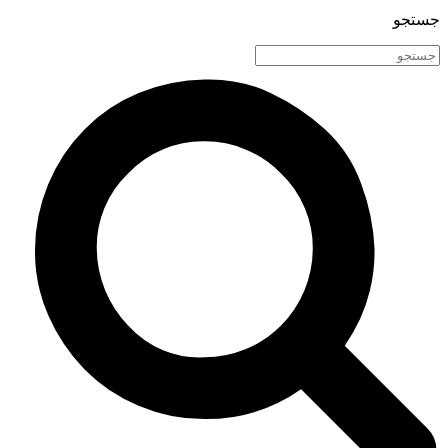
جستجو