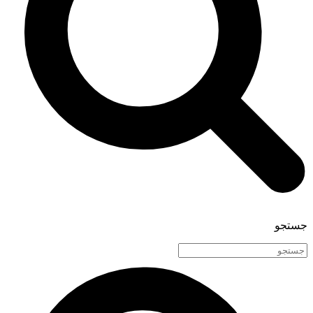
جستجو