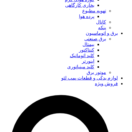
بخاری کارگاهی
تهویه مطبوع
پرده هوا
کانال
پنکه
برق و اتوماسیون
برق صنعتی
بیمتال
کنتاکتور
کلید اتوماتیک
اینورتر
کلید مینیاتوری
موتور برق
لوازم یدکی و قطعات پمپ لئو
فروش ویژه