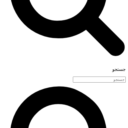
جستجو