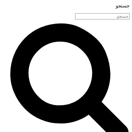
جستجو