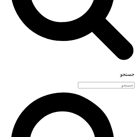
جستجو