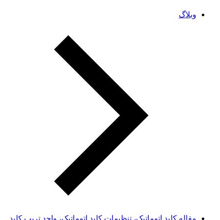
وبلاگ
مقاله کلید اتوماتیک، تنظیمات کلید اتوماتیک، واحد تریپ کلید