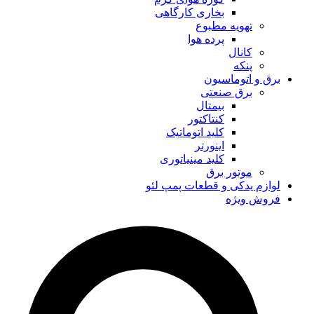
بخاری کارگاهی
تهویه مطبوع
پرده هوا
کانال
پنکه
برق و اتوماسیون
برق صنعتی
بیمتال
کنتاکتور
کلید اتوماتیک
اینورتر
کلید مینیاتوری
موتور برق
لوازم یدکی و قطعات پمپ لئو
فروش ویژه