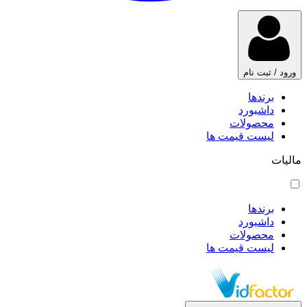
ورود / ثبت نام
برندها
داشبورد
محصولات
لیست قیمت ها
مالیات
برندها
داشبورد
محصولات
لیست قیمت ها