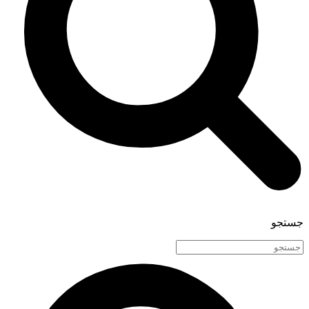
جستجو