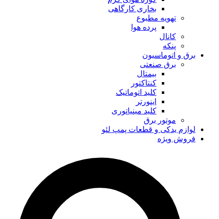
بخاری کارگاهی
تهویه مطبوع
پرده هوا
کانال
پنکه
برق و اتوماسیون
برق صنعتی
بیمتال
کنتاکتور
کلید اتوماتیک
اینورتر
کلید مینیاتوری
موتور برق
لوازم یدکی و قطعات پمپ لئو
فروش ویژه