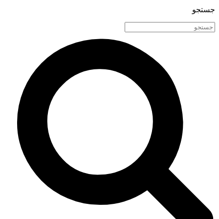
جستجو