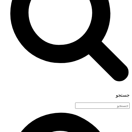
جستجو