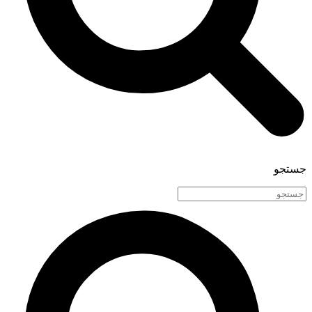
جستجو