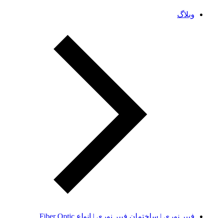
وبلاگ
فیبر نوری | ساختمان فیبر نوری | انواع Fiber Optic