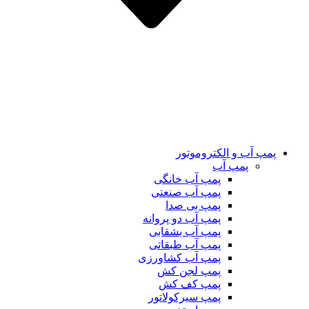
پمپ آب و الکتروموتور
پمپ آب
پمپ آب خانگی
پمپ آب صنعتی
پمپ بی صدا
پمپ آب دو پروانه
پمپ آب بشقابی
پمپ آب طبقاتی
پمپ آب کشاورزی
پمپ لجن کش
پمپ کف کش
پمپ سیرکولاتور