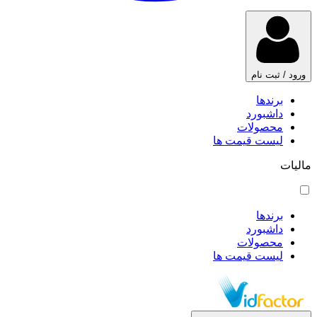
ورود / ثبت نام
برندها
داشبورد
محصولات
لیست قیمت ها
مالیات
برندها
داشبورد
محصولات
لیست قیمت ها