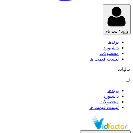
ورود / ثبت نام
برندها
داشبورد
محصولات
لیست قیمت ها
مالیات
برندها
داشبورد
محصولات
لیست قیمت ها