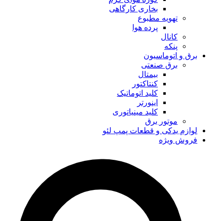
بخاری کارگاهی
تهویه مطبوع
پرده هوا
کانال
پنکه
برق و اتوماسیون
برق صنعتی
بیمتال
کنتاکتور
کلید اتوماتیک
اینورتر
کلید مینیاتوری
موتور برق
لوازم یدکی و قطعات پمپ لئو
فروش ویژه