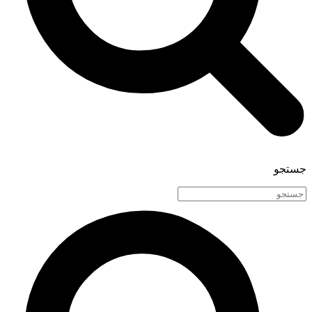
جستجو