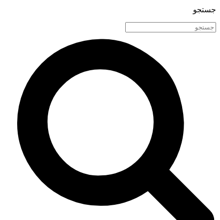
جستجو