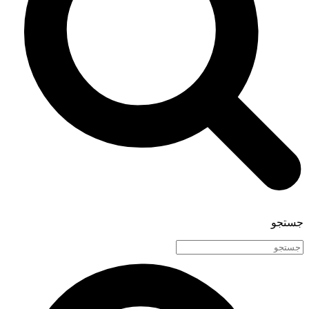
جستجو