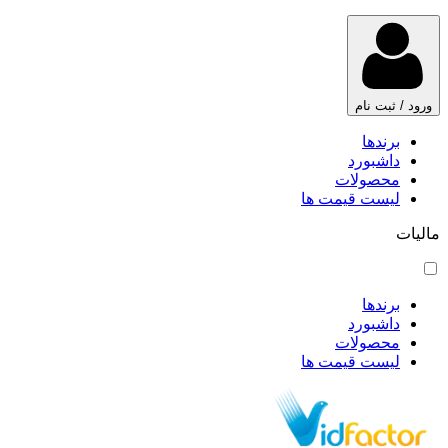
ورود / ثبت نام
برندها
داشبورد
محصولات
لیست قیمت ها
مالیات
برندها
داشبورد
محصولات
لیست قیمت ها