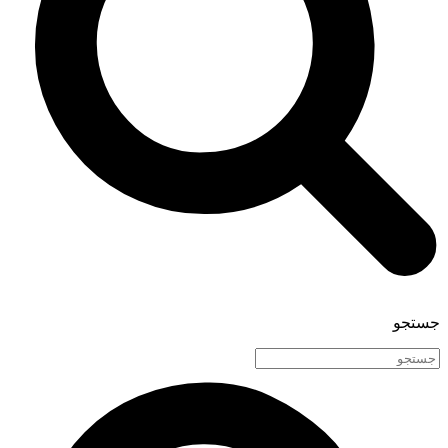
جستجو