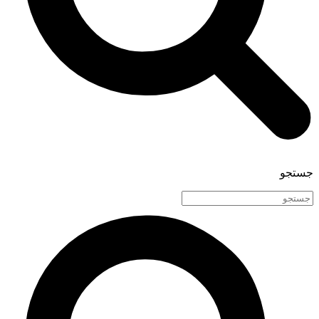
جستجو