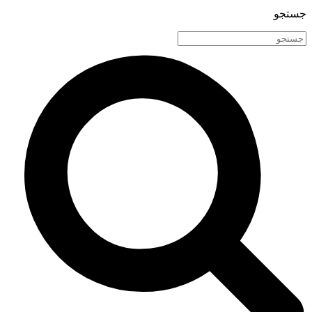
جستجو