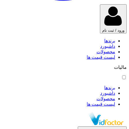
ورود / ثبت نام
برندها
داشبورد
محصولات
لیست قیمت ها
مالیات
برندها
داشبورد
محصولات
لیست قیمت ها