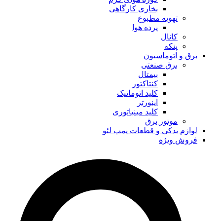
بخاری کارگاهی
تهویه مطبوع
پرده هوا
کانال
پنکه
برق و اتوماسیون
برق صنعتی
بیمتال
کنتاکتور
کلید اتوماتیک
اینورتر
کلید مینیاتوری
موتور برق
لوازم یدکی و قطعات پمپ لئو
فروش ویژه