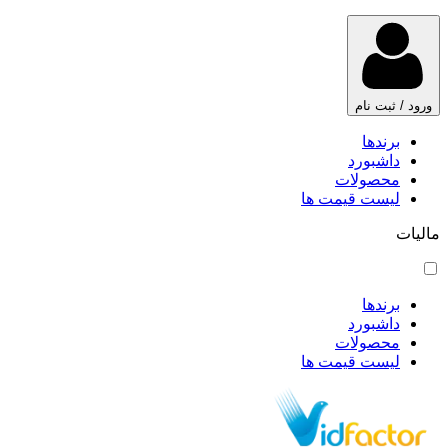
ورود / ثبت نام
برندها
داشبورد
محصولات
لیست قیمت ها
مالیات
برندها
داشبورد
محصولات
لیست قیمت ها