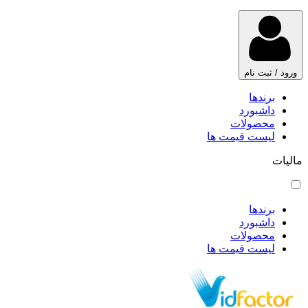
ورود / ثبت نام
برندها
داشبورد
محصولات
لیست قیمت ها
مالیات
برندها
داشبورد
محصولات
لیست قیمت ها