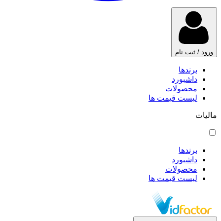
ورود / ثبت نام
برندها
داشبورد
محصولات
لیست قیمت ها
مالیات
برندها
داشبورد
محصولات
لیست قیمت ها