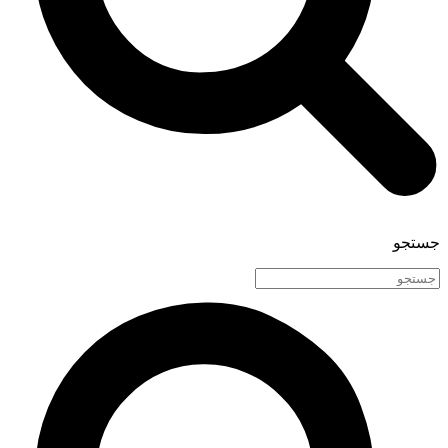
جستجو