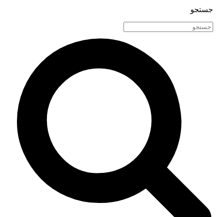
جستجو