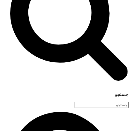
جستجو