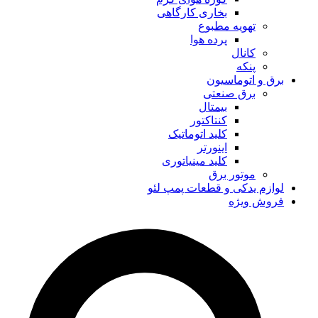
بخاری کارگاهی
تهویه مطبوع
پرده هوا
کانال
پنکه
برق و اتوماسیون
برق صنعتی
بیمتال
کنتاکتور
کلید اتوماتیک
اینورتر
کلید مینیاتوری
موتور برق
لوازم یدکی و قطعات پمپ لئو
فروش ویژه