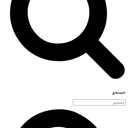
جستجو