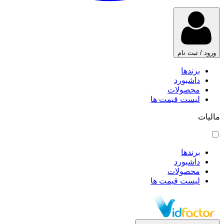
ورود / ثبت نام
برندها
داشبورد
محصولات
لیست قیمت ها
مالیات
برندها
داشبورد
محصولات
لیست قیمت ها