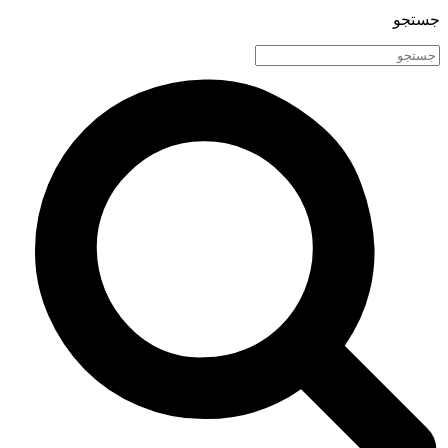
جستجو