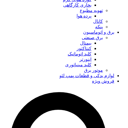
بخاری کارگاهی
تهویه مطبوع
پرده هوا
کانال
پنکه
برق و اتوماسیون
برق صنعتی
بیمتال
کنتاکتور
کلید اتوماتیک
اینورتر
کلید مینیاتوری
موتور برق
لوازم یدکی و قطعات پمپ لئو
فروش ویژه