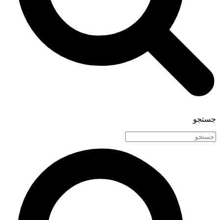
جستجو