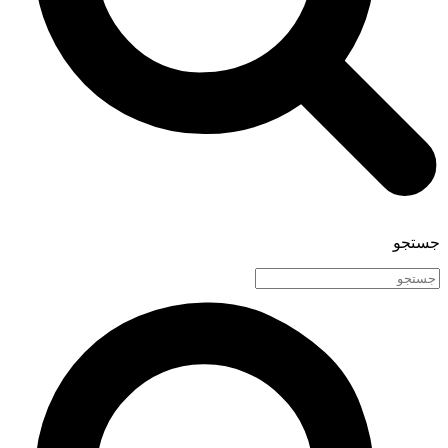
جستجو