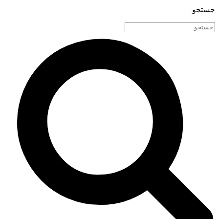
جستجو