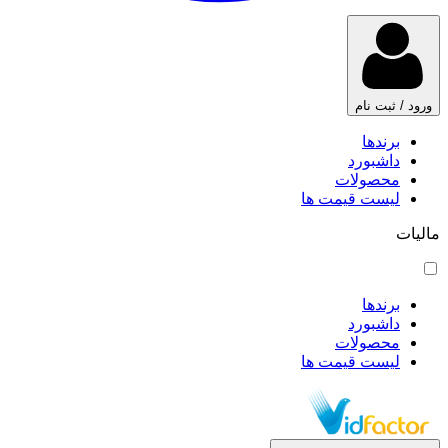
ورود / ثبت نام
برندها
داشبورد
محصولات
لیست قیمت ها
مالیات
برندها
داشبورد
محصولات
لیست قیمت ها