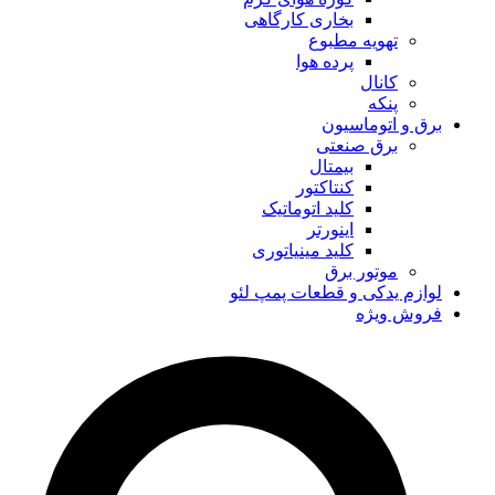
بخاری کارگاهی
تهویه مطبوع
پرده هوا
کانال
پنکه
برق و اتوماسیون
برق صنعتی
بیمتال
کنتاکتور
کلید اتوماتیک
اینورتر
کلید مینیاتوری
موتور برق
لوازم یدکی و قطعات پمپ لئو
فروش ویژه