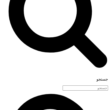
جستجو