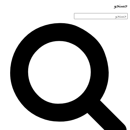
جستجو