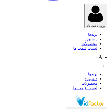
ورود / ثبت نام
برندها
داشبورد
محصولات
لیست قیمت ها
مالیات
برندها
داشبورد
محصولات
لیست قیمت ها