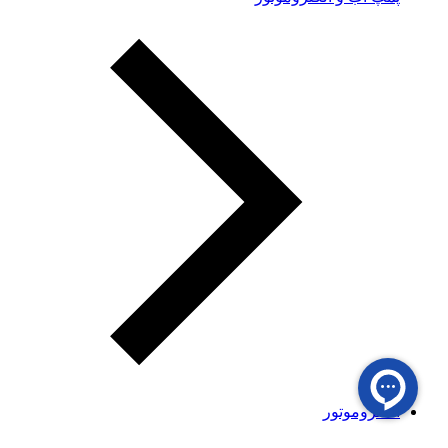
الکتروموتور