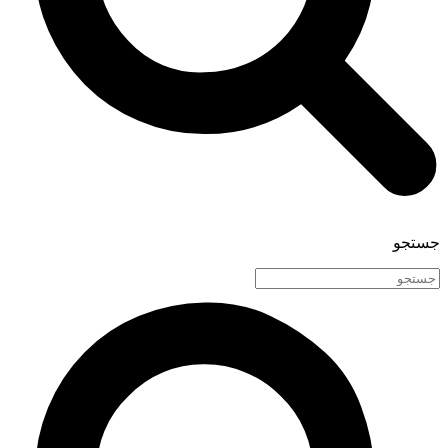
جستجو