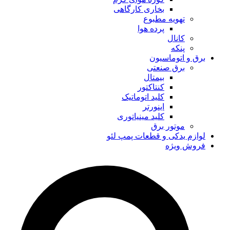
بخاری کارگاهی
تهویه مطبوع
پرده هوا
کانال
پنکه
برق و اتوماسیون
برق صنعتی
بیمتال
کنتاکتور
کلید اتوماتیک
اینورتر
کلید مینیاتوری
موتور برق
لوازم یدکی و قطعات پمپ لئو
فروش ویژه