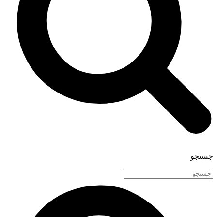
جستجو