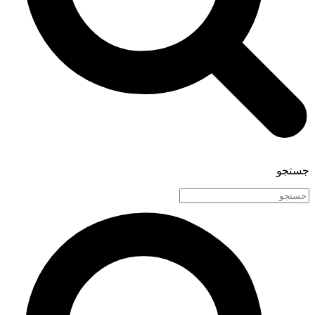
جستجو