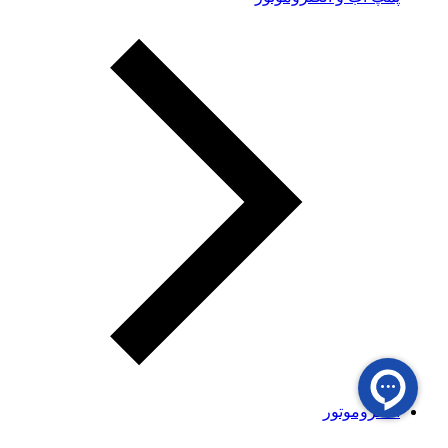
الکتروموتور