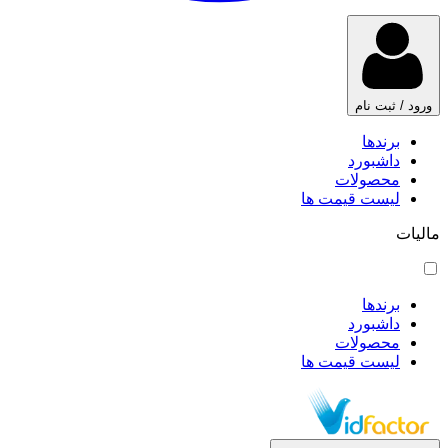
ورود / ثبت نام
برندها
داشبورد
محصولات
لیست قیمت ها
مالیات
برندها
داشبورد
محصولات
لیست قیمت ها