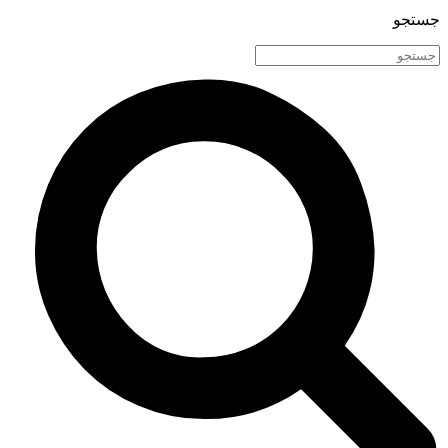
جستجو