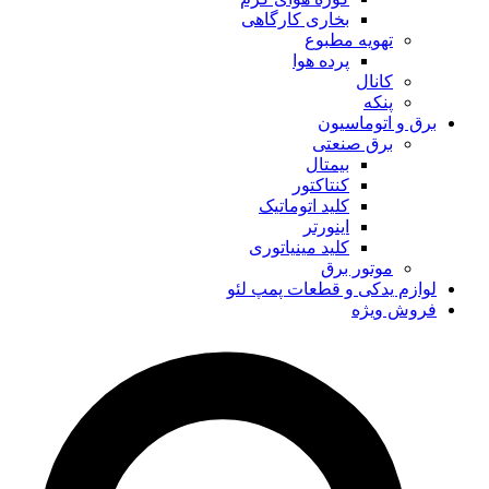
بخاری کارگاهی
تهویه مطبوع
پرده هوا
کانال
پنکه
برق و اتوماسیون
برق صنعتی
بیمتال
کنتاکتور
کلید اتوماتیک
اینورتر
کلید مینیاتوری
موتور برق
لوازم یدکی و قطعات پمپ لئو
فروش ویژه