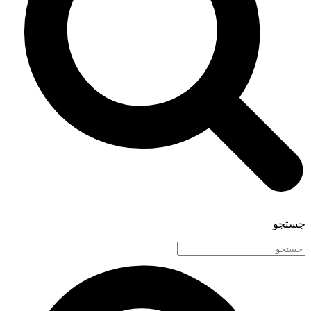
جستجو