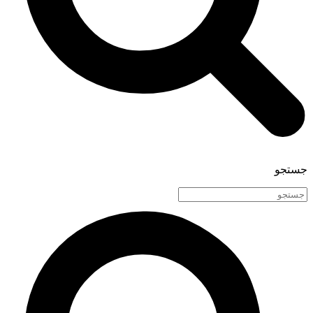
جستجو