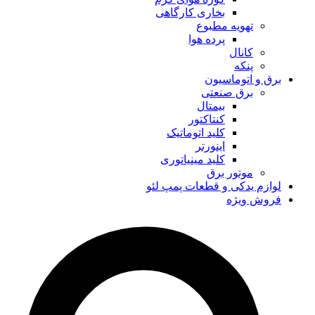
بخاری کارگاهی
تهویه مطبوع
پرده هوا
کانال
پنکه
برق و اتوماسیون
برق صنعتی
بیمتال
کنتاکتور
کلید اتوماتیک
اینورتر
کلید مینیاتوری
موتور برق
لوازم یدکی و قطعات پمپ لئو
فروش ویژه