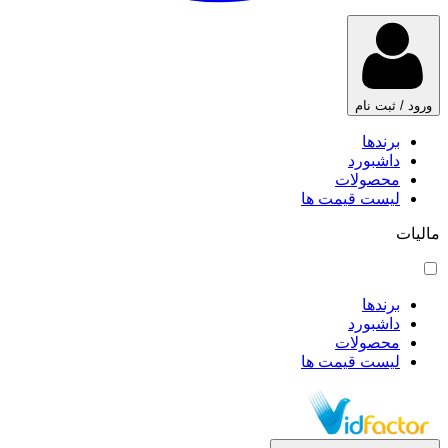
ورود / ثبت نام
برندها
داشبورد
محصولات
لیست قیمت ها
مالیات
برندها
داشبورد
محصولات
لیست قیمت ها