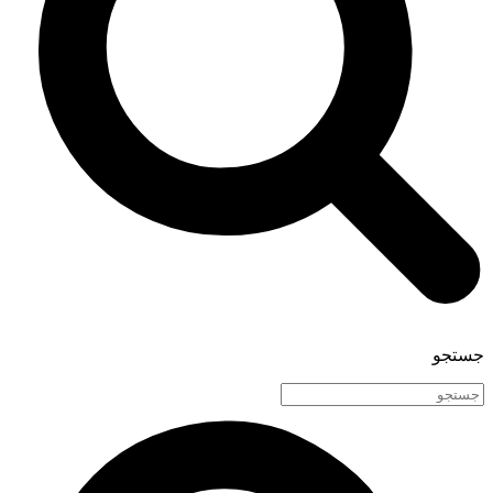
جستجو