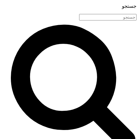
جستجو