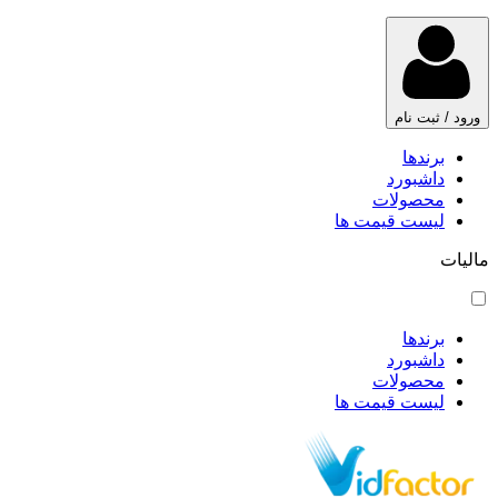
ورود / ثبت نام
برندها
داشبورد
محصولات
لیست قیمت ها
مالیات
برندها
داشبورد
محصولات
لیست قیمت ها