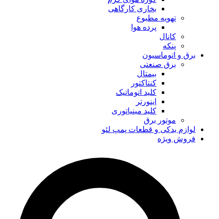
بخاری کارگاهی
تهویه مطبوع
پرده هوا
کانال
پنکه
برق و اتوماسیون
برق صنعتی
بیمتال
کنتاکتور
کلید اتوماتیک
اینورتر
کلید مینیاتوری
موتور برق
لوازم یدکی و قطعات پمپ لئو
فروش ویژه