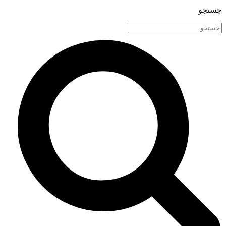
جستجو