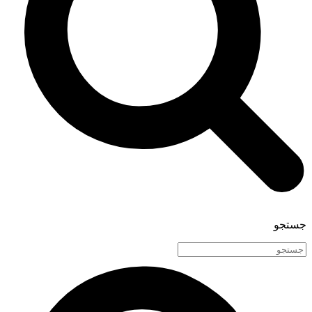
جستجو