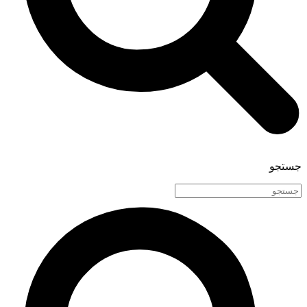
جستجو