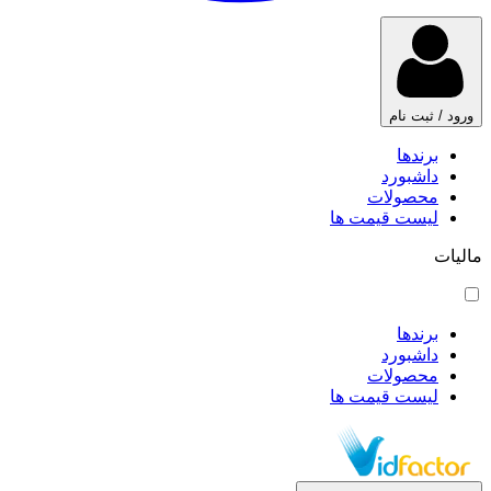
ورود / ثبت نام
برندها
داشبورد
محصولات
لیست قیمت ها
مالیات
برندها
داشبورد
محصولات
لیست قیمت ها