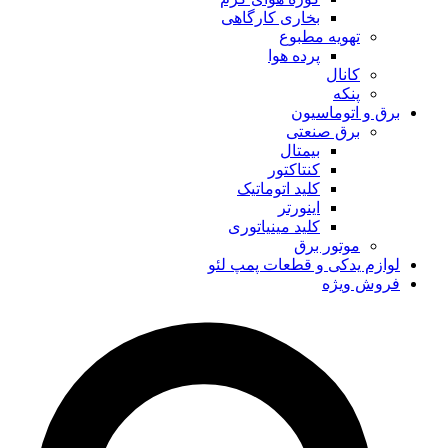
بخاری کارگاهی
تهویه مطبوع
پرده هوا
کانال
پنکه
برق و اتوماسیون
برق صنعتی
بیمتال
کنتاکتور
کلید اتوماتیک
اینورتر
کلید مینیاتوری
موتور برق
لوازم یدکی و قطعات پمپ لئو
فروش ویژه