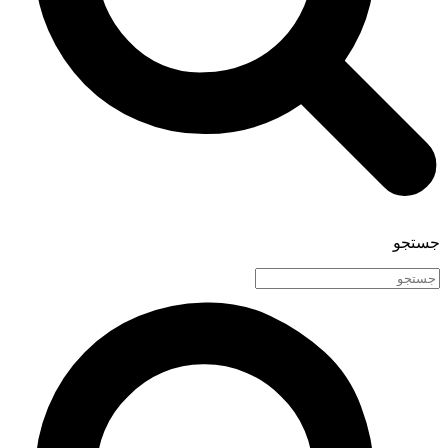
جستجو