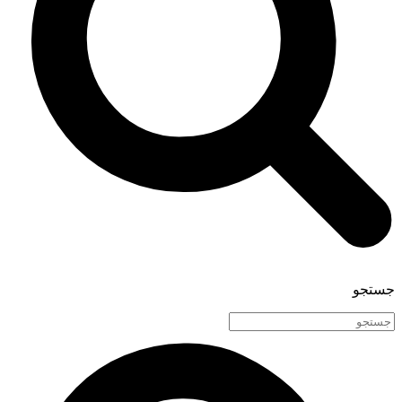
جستجو