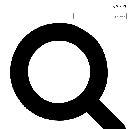
جستجو