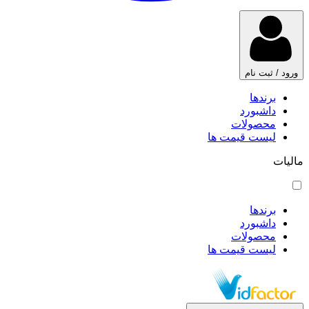
ورود / ثبت نام
برندها
داشبورد
محصولات
لیست قیمت ها
مالیات
برندها
داشبورد
محصولات
لیست قیمت ها