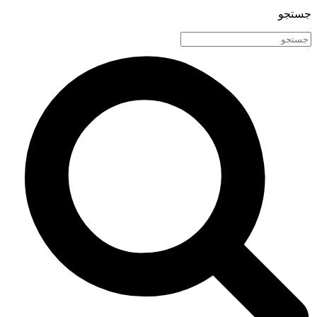
جستجو