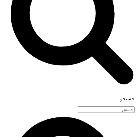
جستجو