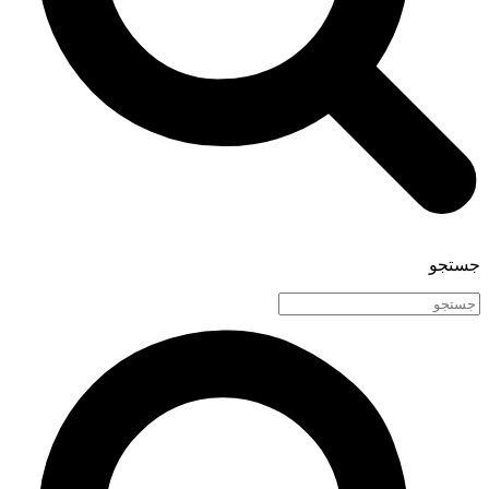
جستجو