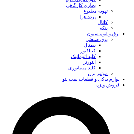
بخاری کارگاهی
تهویه مطبوع
پرده هوا
کانال
پنکه
برق و اتوماسیون
برق صنعتی
بیمتال
کنتاکتور
کلید اتوماتیک
اینورتر
کلید مینیاتوری
موتور برق
لوازم یدکی و قطعات پمپ لئو
فروش ویژه