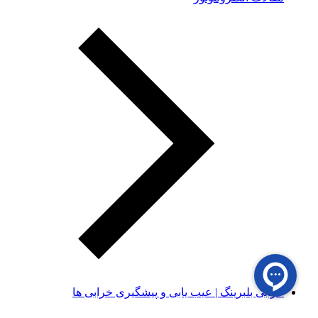
خرابی بلبرینگ | عیب یابی و پیشگیری خرابی ها