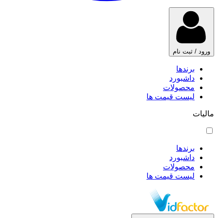
ورود / ثبت نام
برندها
داشبورد
محصولات
لیست قیمت ها
مالیات
برندها
داشبورد
محصولات
لیست قیمت ها