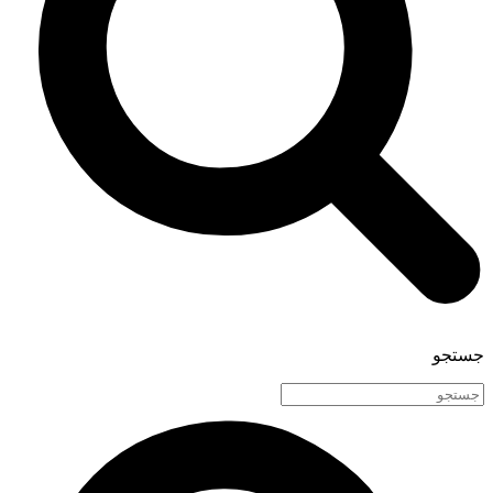
جستجو