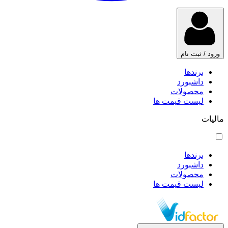
ورود / ثبت نام
برندها
داشبورد
محصولات
لیست قیمت ها
مالیات
برندها
داشبورد
محصولات
لیست قیمت ها