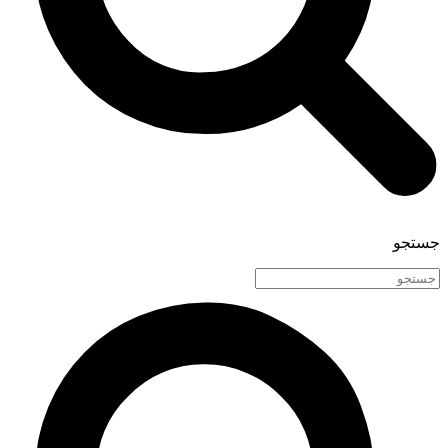
جستجو