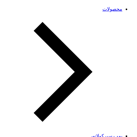
محصولات
پمپ سیرکولاتور