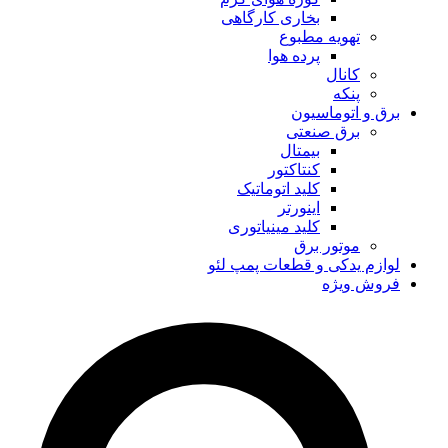
بخاری کارگاهی
تهویه مطبوع
پرده هوا
کانال
پنکه
برق و اتوماسیون
برق صنعتی
بیمتال
کنتاکتور
کلید اتوماتیک
اینورتر
کلید مینیاتوری
موتور برق
لوازم یدکی و قطعات پمپ لئو
فروش ویژه