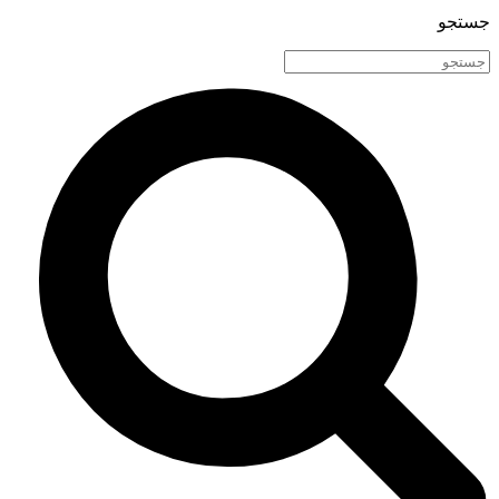
جستجو