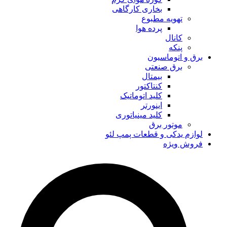
بخاری کارگاهی
تهویه مطبوع
پرده هوا
کانال
پنکه
برق و اتوماسیون
برق صنعتی
بیمتال
کنتاکتور
کلید اتوماتیک
اینورتر
کلید مینیاتوری
موتور برق
لوازم یدکی و قطعات پمپ لئو
فروش ویژه