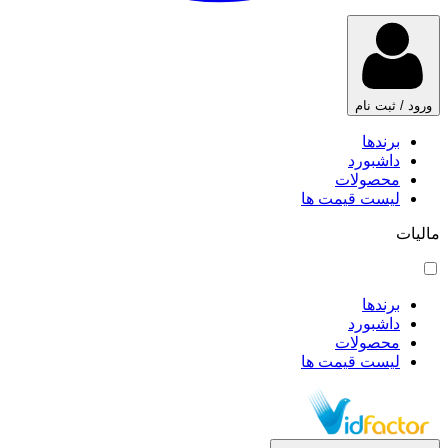
ورود / ثبت نام
برندها
داشبورد
محصولات
لیست قیمت ها
مالیات
برندها
داشبورد
محصولات
لیست قیمت ها