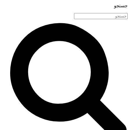
جستجو