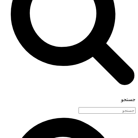
جستجو