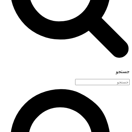
جستجو