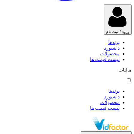
ورود / ثبت نام
برندها
داشبورد
محصولات
لیست قیمت ها
مالیات
برندها
داشبورد
محصولات
لیست قیمت ها