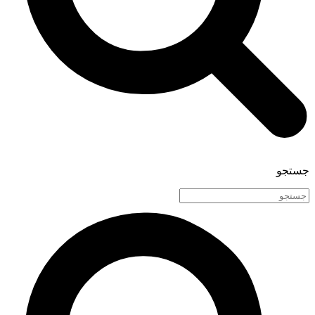
جستجو