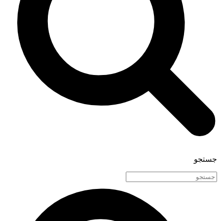
جستجو