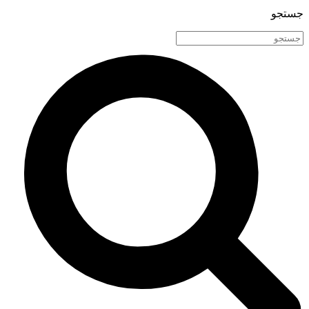
جستجو