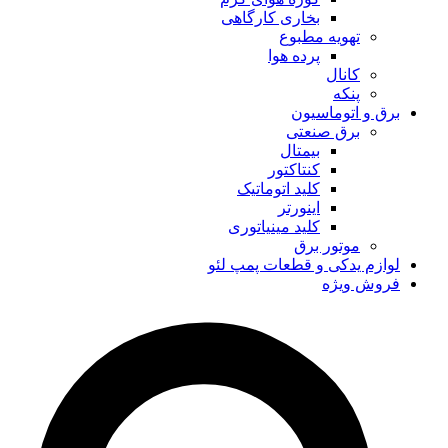
بخاری کارگاهی
تهویه مطبوع
پرده هوا
کانال
پنکه
برق و اتوماسیون
برق صنعتی
بیمتال
کنتاکتور
کلید اتوماتیک
اینورتر
کلید مینیاتوری
موتور برق
لوازم یدکی و قطعات پمپ لئو
فروش ویژه