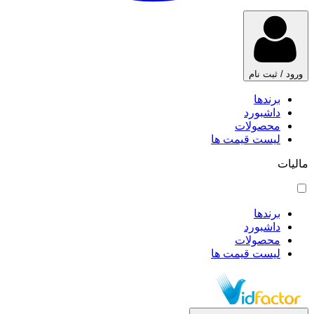
ورود / ثبت نام
برندها
داشبورد
محصولات
لیست قیمت ها
مالیات
برندها
داشبورد
محصولات
لیست قیمت ها