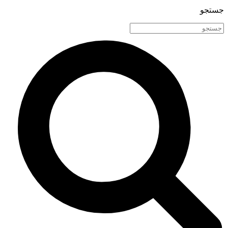
جستجو