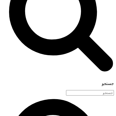
جستجو