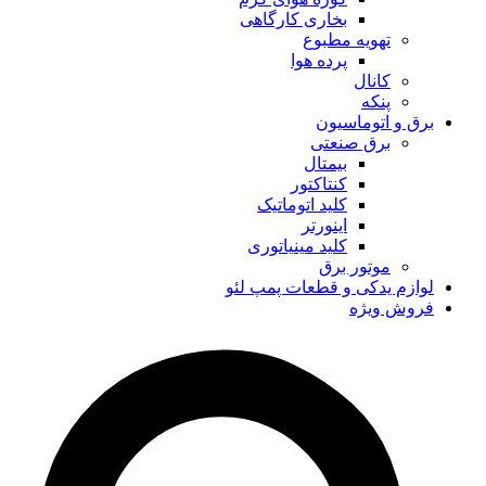
بخاری کارگاهی
تهویه مطبوع
پرده هوا
کانال
پنکه
برق و اتوماسیون
برق صنعتی
بیمتال
کنتاکتور
کلید اتوماتیک
اینورتر
کلید مینیاتوری
موتور برق
لوازم یدکی و قطعات پمپ لئو
فروش ویژه