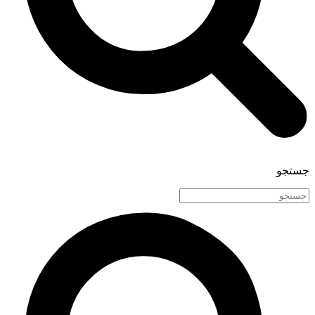
جستجو