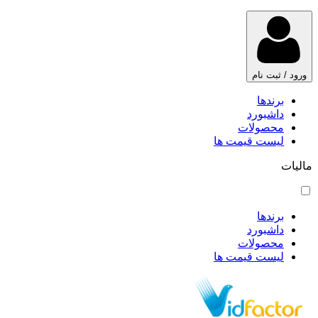
ورود / ثبت نام
برندها
داشبورد
محصولات
لیست قیمت ها
مالیات
برندها
داشبورد
محصولات
لیست قیمت ها