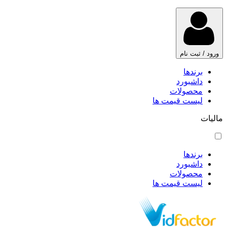
ورود / ثبت نام
برندها
داشبورد
محصولات
لیست قیمت ها
مالیات
برندها
داشبورد
محصولات
لیست قیمت ها