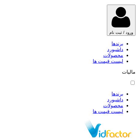
ورود / ثبت نام
برندها
داشبورد
محصولات
لیست قیمت ها
مالیات
برندها
داشبورد
محصولات
لیست قیمت ها