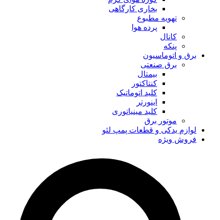
بخاری کارگاهی
تهویه مطبوع
پرده هوا
کانال
پنکه
برق و اتوماسیون
برق صنعتی
بیمتال
کنتاکتور
کلید اتوماتیک
اینورتر
کلید مینیاتوری
موتور برق
لوازم یدکی و قطعات پمپ لئو
فروش ویژه