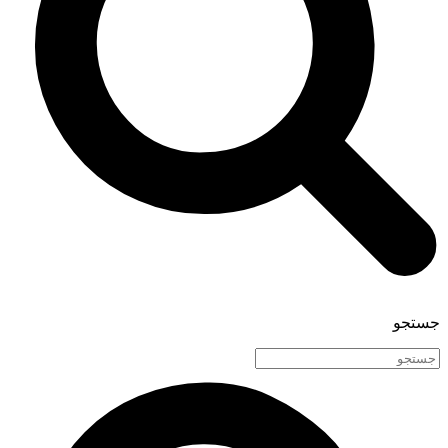
جستجو