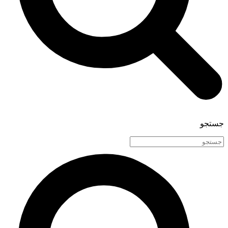
جستجو