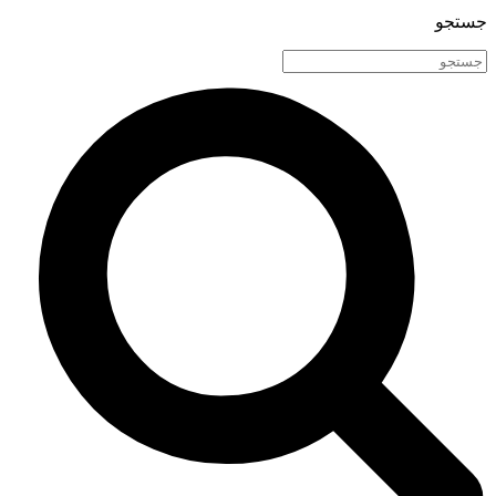
جستجو