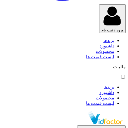
ورود / ثبت نام
برندها
داشبورد
محصولات
لیست قیمت ها
مالیات
برندها
داشبورد
محصولات
لیست قیمت ها