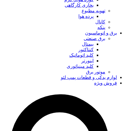
بخاری کارگاهی
تهویه مطبوع
پرده هوا
کانال
پنکه
برق و اتوماسیون
برق صنعتی
بیمتال
کنتاکتور
کلید اتوماتیک
اینورتر
کلید مینیاتوری
موتور برق
لوازم یدکی و قطعات پمپ لئو
فروش ویژه