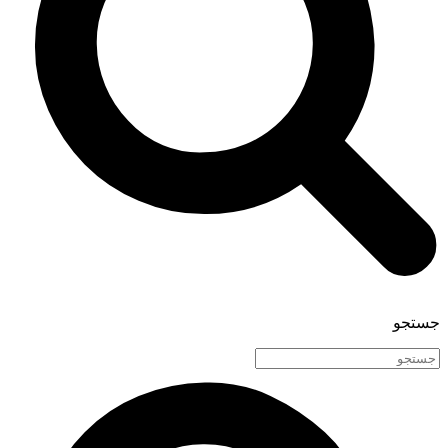
جستجو