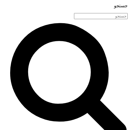
جستجو