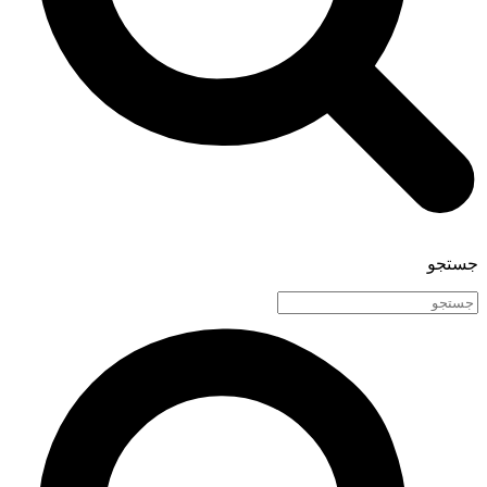
جستجو