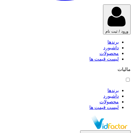
ورود / ثبت نام
برندها
داشبورد
محصولات
لیست قیمت ها
مالیات
برندها
داشبورد
محصولات
لیست قیمت ها