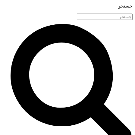
جستجو