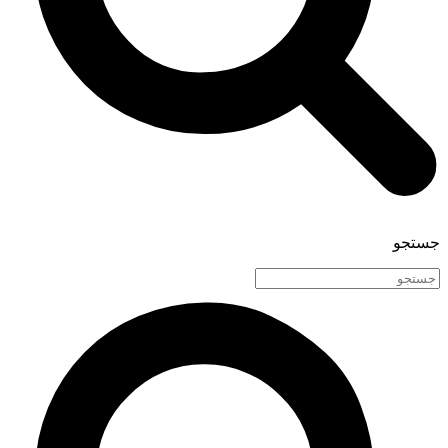
جستجو