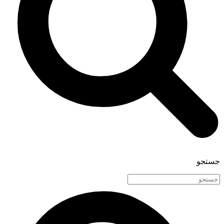
جستجو