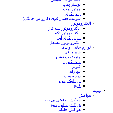
بوستر پمپ
موتور پمپ
پمپ کولر
شوینده فشار قوی (کارواش خانگی)
الکتروموتور
الکتروموتور سه فاز
الکتروموتور تکفاز
موتور کولر آبی
الکتروموتور مشعل
لوازم جانبی و یدکی
شیر برقی
منبع تحت فشار
ست کنترل
فلوتر
پنج راهی
درجه پمپ
اتوماتیک پمپ
فلنج
تهویه
هواکش
هواکش صنعتی بی صدا
هواکش سانتریفیوژ
هواکش خانگی