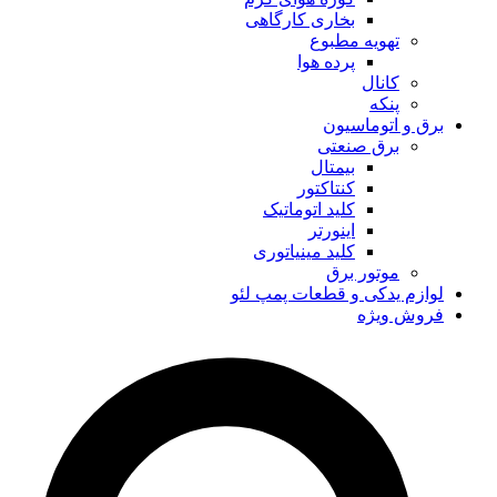
بخاری کارگاهی
تهویه مطبوع
پرده هوا
کانال
پنکه
برق و اتوماسیون
برق صنعتی
بیمتال
کنتاکتور
کلید اتوماتیک
اینورتر
کلید مینیاتوری
موتور برق
لوازم یدکی و قطعات پمپ لئو
فروش ویژه