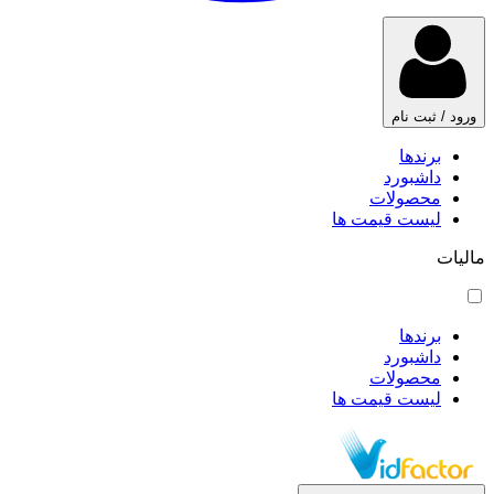
ورود / ثبت نام
برندها
داشبورد
محصولات
لیست قیمت ها
مالیات
برندها
داشبورد
محصولات
لیست قیمت ها