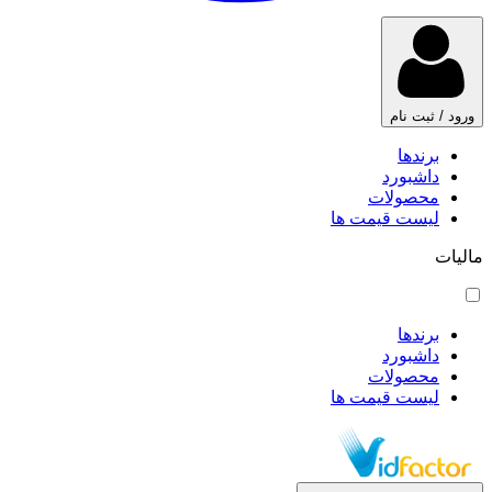
ورود / ثبت نام
برندها
داشبورد
محصولات
لیست قیمت ها
مالیات
برندها
داشبورد
محصولات
لیست قیمت ها