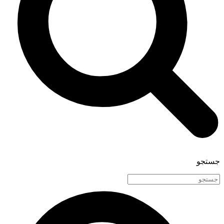
جستجو