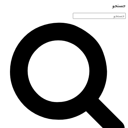
جستجو