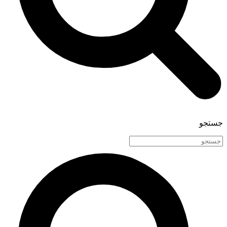
جستجو