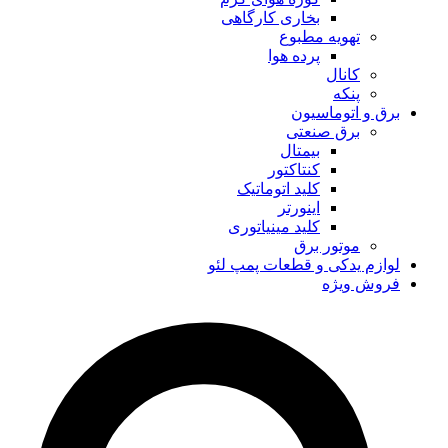
بخاری کارگاهی
تهویه مطبوع
پرده هوا
کانال
پنکه
برق و اتوماسیون
برق صنعتی
بیمتال
کنتاکتور
کلید اتوماتیک
اینورتر
کلید مینیاتوری
موتور برق
لوازم یدکی و قطعات پمپ لئو
فروش ویژه