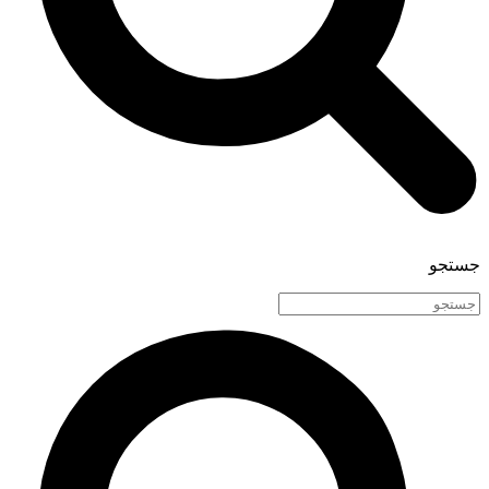
جستجو