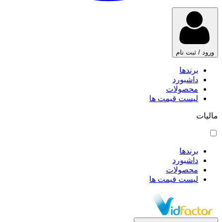
ورود / ثبت نام
برندها
داشبورد
محصولات
لیست قیمت ها
مالیات
برندها
داشبورد
محصولات
لیست قیمت ها