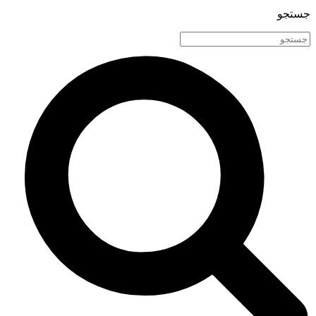
جستجو