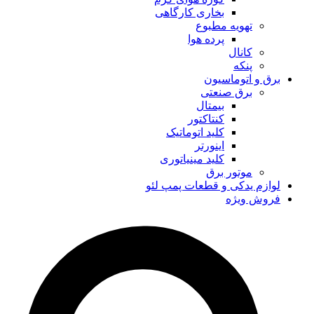
بخاری کارگاهی
تهویه مطبوع
پرده هوا
کانال
پنکه
برق و اتوماسیون
برق صنعتی
بیمتال
کنتاکتور
کلید اتوماتیک
اینورتر
کلید مینیاتوری
موتور برق
لوازم یدکی و قطعات پمپ لئو
فروش ویژه