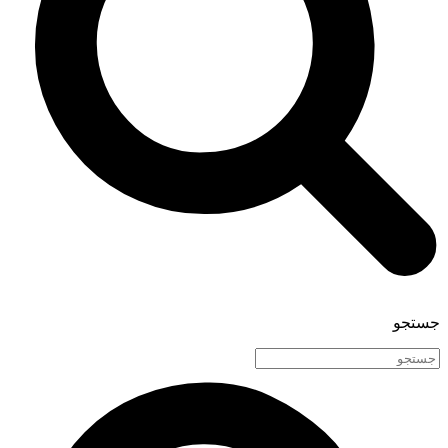
جستجو