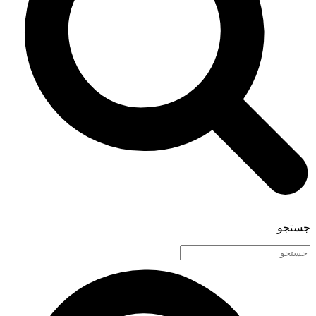
جستجو