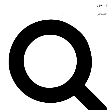
جستجو