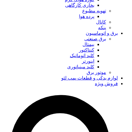
بخاری کارگاهی
تهویه مطبوع
پرده هوا
کانال
پنکه
برق و اتوماسیون
برق صنعتی
بیمتال
کنتاکتور
کلید اتوماتیک
اینورتر
کلید مینیاتوری
موتور برق
لوازم یدکی و قطعات پمپ لئو
فروش ویژه