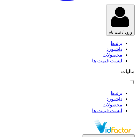
ورود / ثبت نام
برندها
داشبورد
محصولات
لیست قیمت ها
مالیات
برندها
داشبورد
محصولات
لیست قیمت ها