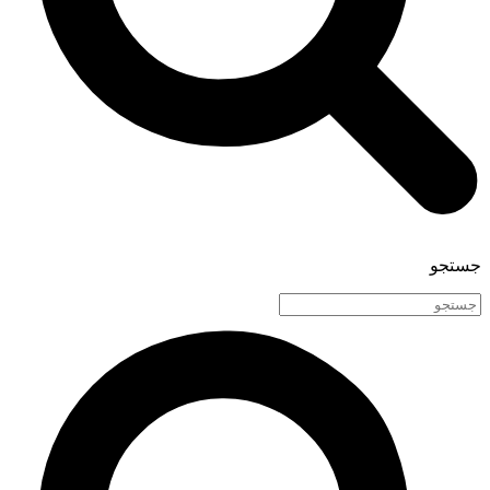
جستجو