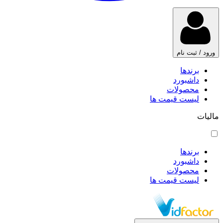
ورود / ثبت نام
برندها
داشبورد
محصولات
لیست قیمت ها
مالیات
برندها
داشبورد
محصولات
لیست قیمت ها