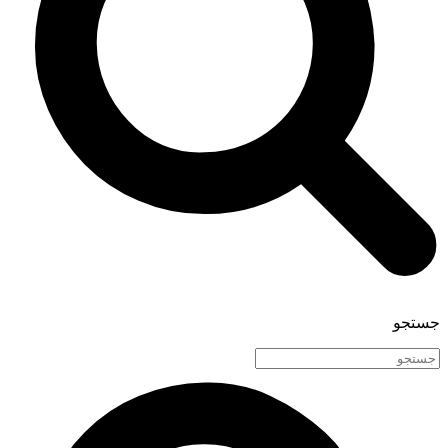
جستجو