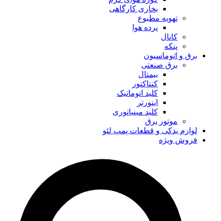
بخاری کارگاهی
تهویه مطبوع
پرده هوا
کانال
پنکه
برق و اتوماسیون
برق صنعتی
بیمتال
کنتاکتور
کلید اتوماتیک
اینورتر
کلید مینیاتوری
موتور برق
لوازم یدکی و قطعات پمپ لئو
فروش ویژه