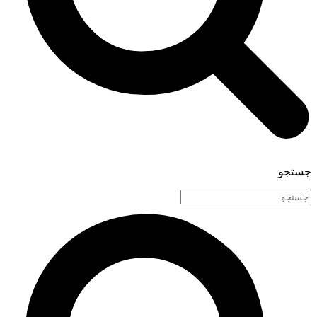
جستجو