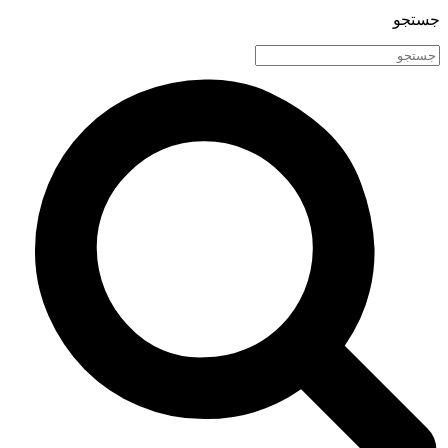
جستجو