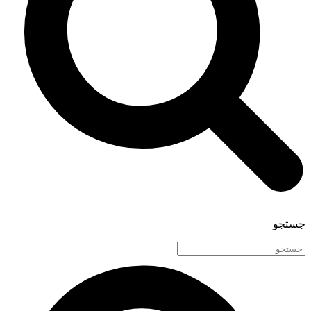
جستجو