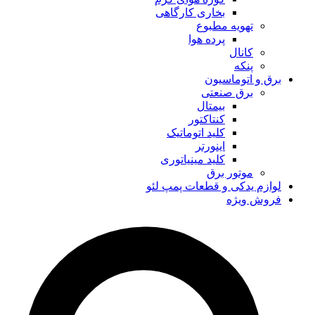
بخاری کارگاهی
تهویه مطبوع
پرده هوا
کانال
پنکه
برق و اتوماسیون
برق صنعتی
بیمتال
کنتاکتور
کلید اتوماتیک
اینورتر
کلید مینیاتوری
موتور برق
لوازم یدکی و قطعات پمپ لئو
فروش ویژه