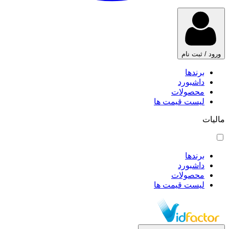
ورود / ثبت نام
برندها
داشبورد
محصولات
لیست قیمت ها
مالیات
برندها
داشبورد
محصولات
لیست قیمت ها