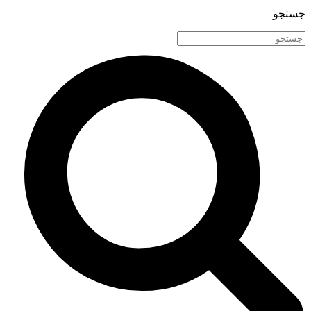
جستجو