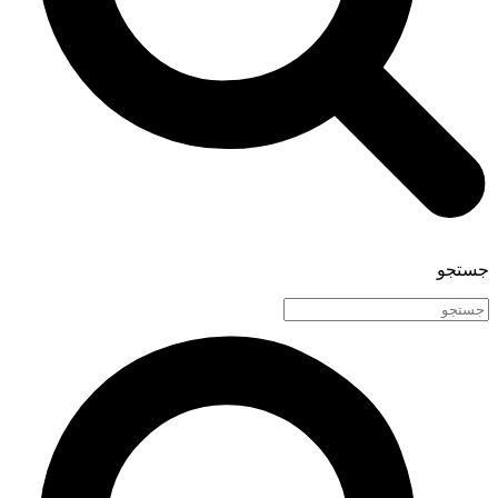
جستجو