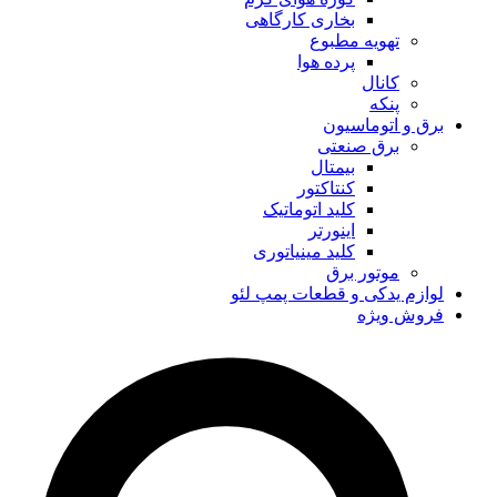
بخاری کارگاهی
تهویه مطبوع
پرده هوا
کانال
پنکه
برق و اتوماسیون
برق صنعتی
بیمتال
کنتاکتور
کلید اتوماتیک
اینورتر
کلید مینیاتوری
موتور برق
لوازم یدکی و قطعات پمپ لئو
فروش ویژه