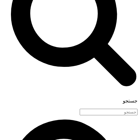
جستجو