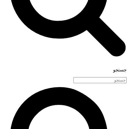
جستجو