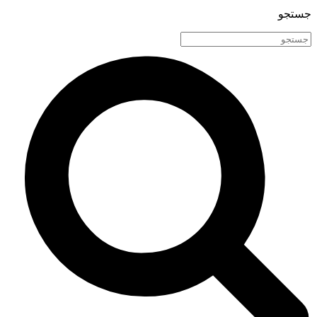
جستجو