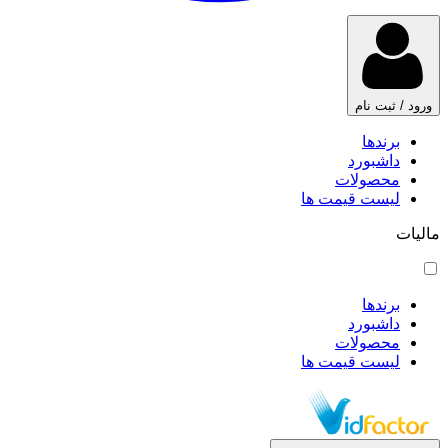
ورود / ثبت نام
برندها
داشبورد
محصولات
لیست قیمت ها
مالیات
برندها
داشبورد
محصولات
لیست قیمت ها