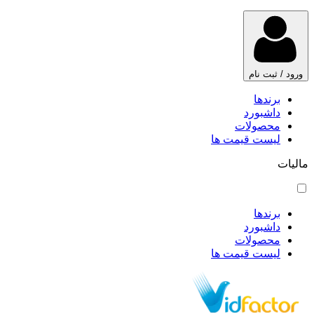
ورود / ثبت نام
برندها
داشبورد
محصولات
لیست قیمت ها
مالیات
برندها
داشبورد
محصولات
لیست قیمت ها