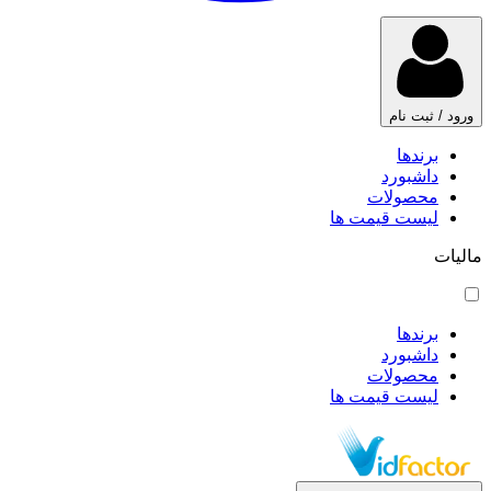
ورود / ثبت نام
برندها
داشبورد
محصولات
لیست قیمت ها
مالیات
برندها
داشبورد
محصولات
لیست قیمت ها