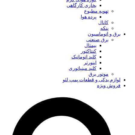
بخاری کارگاهی
تهویه مطبوع
پرده هوا
کانال
پنکه
برق و اتوماسیون
برق صنعتی
بیمتال
کنتاکتور
کلید اتوماتیک
اینورتر
کلید مینیاتوری
موتور برق
لوازم یدکی و قطعات پمپ لئو
فروش ویژه