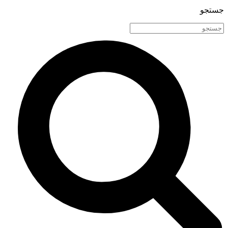
جستجو