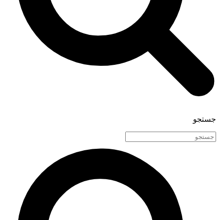
جستجو