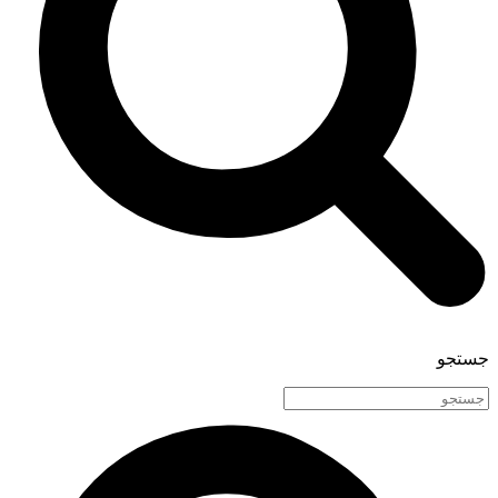
جستجو