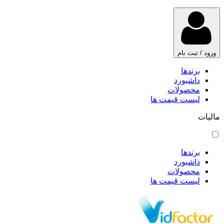
ورود / ثبت نام
برندها
داشبورد
محصولات
لیست قیمت ها
مالیات
برندها
داشبورد
محصولات
لیست قیمت ها