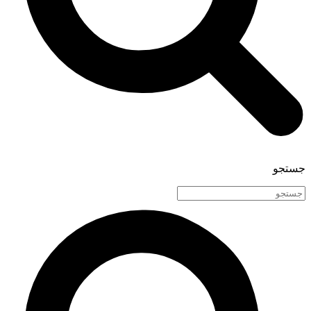
جستجو