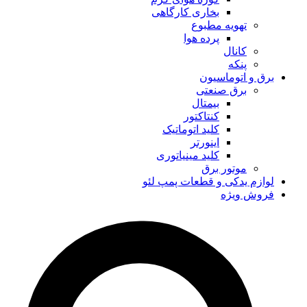
بخاری کارگاهی
تهویه مطبوع
پرده هوا
کانال
پنکه
برق و اتوماسیون
برق صنعتی
بیمتال
کنتاکتور
کلید اتوماتیک
اینورتر
کلید مینیاتوری
موتور برق
لوازم یدکی و قطعات پمپ لئو
فروش ویژه