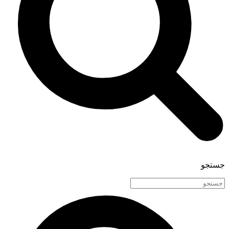
جستجو