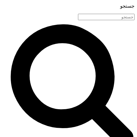
جستجو