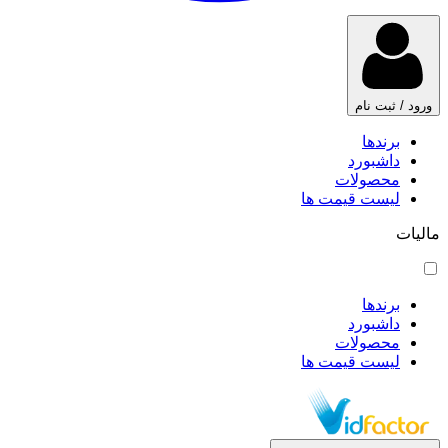
ورود / ثبت نام
برندها
داشبورد
محصولات
لیست قیمت ها
مالیات
برندها
داشبورد
محصولات
لیست قیمت ها