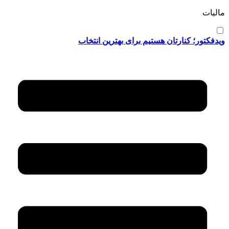
مالیات
ویدفکتور؛ کنارتان هستیم برای بهترین انتخاب