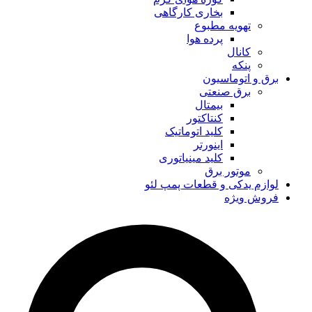
بخاری کارگاهی
تهویه مطبوع
پرده هوا
کانال
پنکه
برق و اتوماسیون
برق صنعتی
بیمتال
کنتاکتور
کلید اتوماتیک
اینورتر
کلید مینیاتوری
موتور برق
لوازم یدکی و قطعات پمپ لئو
فروش ویژه