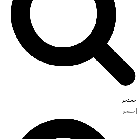
جستجو