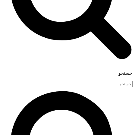
جستجو