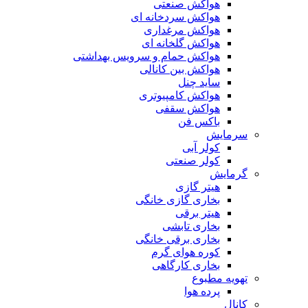
هواکش صنعتی
هواکش سردخانه ای
هواکش مرغداری
هواکش گلخانه ای
هواکش حمام و سرویس بهداشتی
هواکش بین کانالی
ساید چنل
هواکش کامپیوتری
هواکش سقفی
باکس فن
سرمایش
کولر آبی
کولر صنعتی
گرمایش
هیتر گازی
بخاری گازی خانگی
هیتر برقی
بخاری تابشی
بخاری برقی خانگی
کوره هوای گرم
بخاری کارگاهی
تهویه مطبوع
پرده هوا
کانال