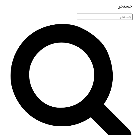
جستجو