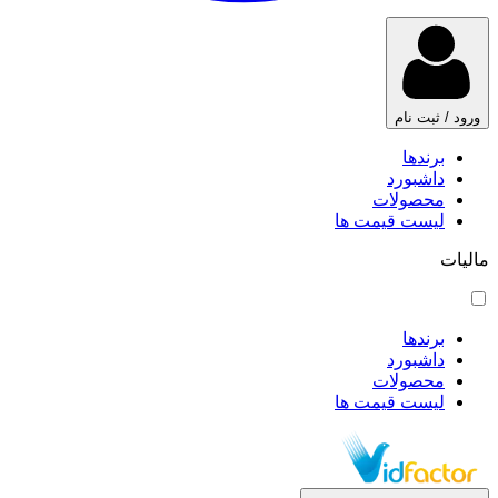
ورود / ثبت نام
برندها
داشبورد
محصولات
لیست قیمت ها
مالیات
برندها
داشبورد
محصولات
لیست قیمت ها