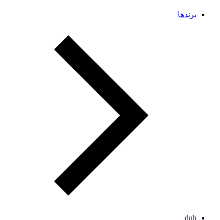
برندها
dub