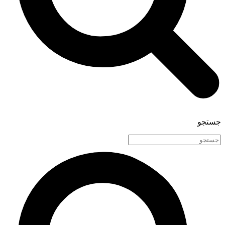
جستجو