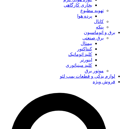
بخاری کارگاهی
تهویه مطبوع
پرده هوا
کانال
پنکه
برق و اتوماسیون
برق صنعتی
بیمتال
کنتاکتور
کلید اتوماتیک
اینورتر
کلید مینیاتوری
موتور برق
لوازم یدکی و قطعات پمپ لئو
فروش ویژه