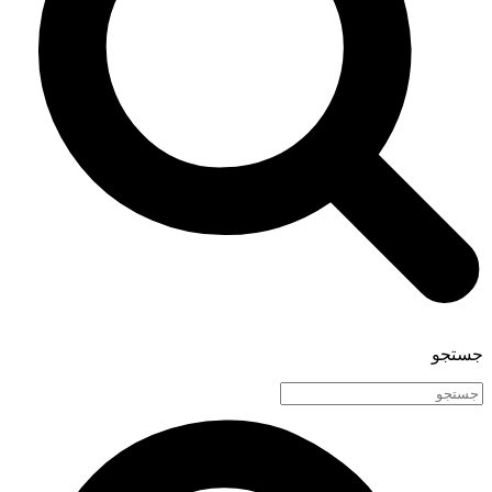
جستجو