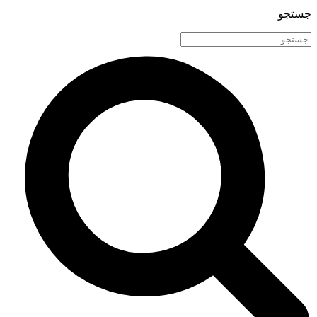
جستجو