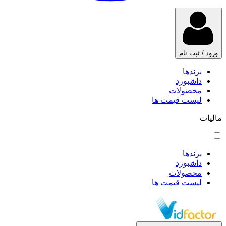
ورود / ثبت نام
برندها
داشبورد
محصولات
لیست قیمت ها
مالیات
برندها
داشبورد
محصولات
لیست قیمت ها