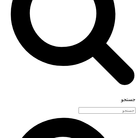
جستجو