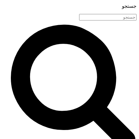
جستجو