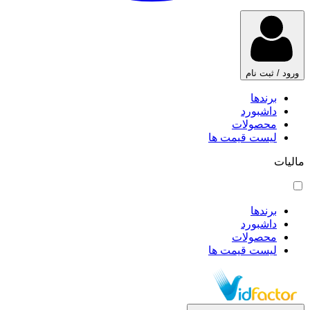
ورود / ثبت نام
برندها
داشبورد
محصولات
لیست قیمت ها
مالیات
برندها
داشبورد
محصولات
لیست قیمت ها