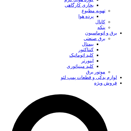
بخاری کارگاهی
تهویه مطبوع
پرده هوا
کانال
پنکه
برق و اتوماسیون
برق صنعتی
بیمتال
کنتاکتور
کلید اتوماتیک
اینورتر
کلید مینیاتوری
موتور برق
لوازم یدکی و قطعات پمپ لئو
فروش ویژه