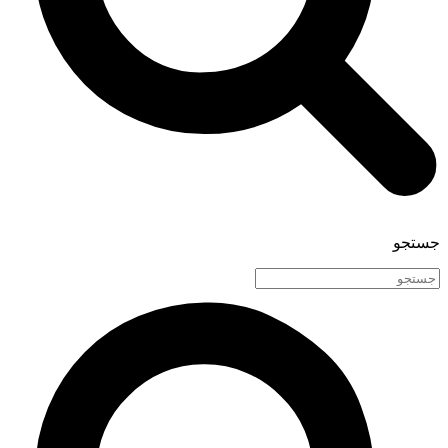
جستجو