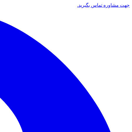
جهت مشاوره تماس بگیرید.