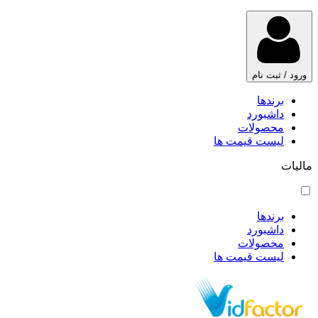
ورود / ثبت نام
برندها
داشبورد
محصولات
لیست قیمت ها
مالیات
برندها
داشبورد
محصولات
لیست قیمت ها