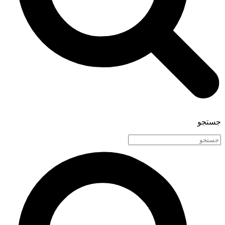
جستجو