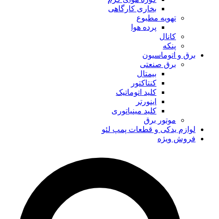
بخاری کارگاهی
تهویه مطبوع
پرده هوا
کانال
پنکه
برق و اتوماسیون
برق صنعتی
بیمتال
کنتاکتور
کلید اتوماتیک
اینورتر
کلید مینیاتوری
موتور برق
لوازم یدکی و قطعات پمپ لئو
فروش ویژه