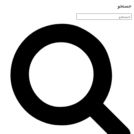
جستجو