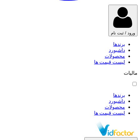
ورود / ثبت نام
برندها
داشبورد
محصولات
لیست قیمت ها
مالیات
برندها
داشبورد
محصولات
لیست قیمت ها