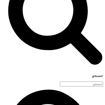
جستجو